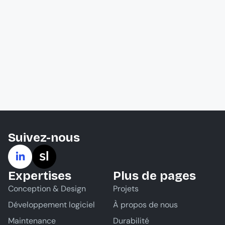
Suivez-nous
Expertises
Plus de pages
Conception & Design
Projets
Développement logiciel
À propos de nous
Maintenance
Durabilité