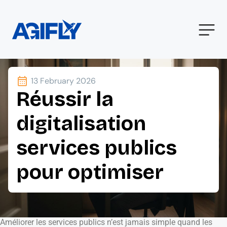
13 February 2026
Réussir la
digitalisation
services publics
pour optimiser
Améliorer les services publics n’est jamais simple quand les