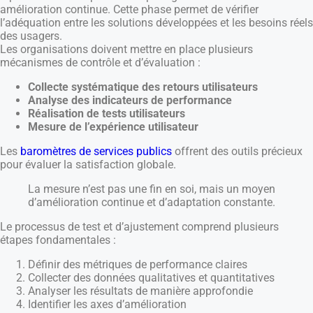
amélioration continue. Cette phase permet de vérifier
l’adéquation entre les solutions développées et les besoins réels
des usagers.
Les organisations doivent mettre en place plusieurs
mécanismes de contrôle et d’évaluation :
Collecte systématique des retours utilisateurs
Analyse des indicateurs de performance
Réalisation de tests utilisateurs
Mesure de l’expérience utilisateur
Les
baromètres de services publics
offrent des outils précieux
pour évaluer la satisfaction globale.
La mesure n’est pas une fin en soi, mais un moyen
d’amélioration continue et d’adaptation constante.
Le processus de test et d’ajustement comprend plusieurs
étapes fondamentales :
Définir des métriques de performance claires
Collecter des données qualitatives et quantitatives
Analyser les résultats de manière approfondie
Identifier les axes d’amélioration