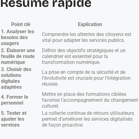
Résumé rapide
Point clé
Explication
1. Analyser les
Comprendre les attentes des citoyens est
besoins des
vital pour adapter les services publics.
usagers
2. Élaborer une
Définir des objectifs stratégiques et un
feuille de route
calendrier est essentiel pour la
numérique
transformation numérique.
3. Choisir des
La prise en compte de la sécurité et de
solutions
l’évolutivité est cruciale pour l’intégration
digitales
réussie.
adaptées
Mettre en place des formations ciblées
4. Former le
favorise l’accompagnement du changement
personnel
culturel.
5. Tester et
La collecte continue de retours utilisateurs
ajuster les
permet d’améliorer les services digitalisés
services
de façon proactive.