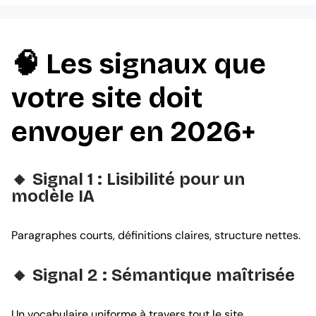
🧠 Les signaux que
votre site doit
envoyer en 2026+
🔸
Signal 1 : Lisibilité pour un
modèle IA
Paragraphes courts, définitions claires, structure nettes.
🔸 Signal 2 : Sémantique maîtrisée
Un vocabulaire uniforme à travers tout le site.