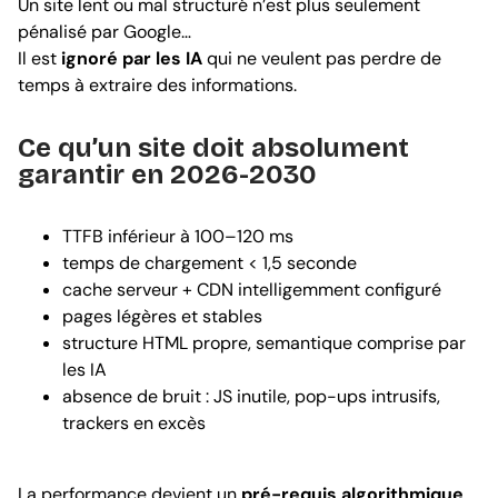
Un site lent ou mal structuré n’est plus seulement
pénalisé par Google…
Il est
ignoré par les IA
qui ne veulent pas perdre de
temps à extraire des informations.
Ce qu’un site doit absolument
garantir en 2026-2030
TTFB inférieur à 100–120 ms
temps de chargement < 1,5 seconde
cache serveur + CDN intelligemment configuré
pages légères et stables
structure HTML propre, semantique comprise par
les IA
absence de bruit : JS inutile, pop-ups intrusifs,
trackers en excès
La performance devient un
pré-requis algorithmique
.