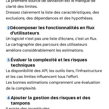
La première source de déviation est le manque de
clarté des limites.
Dressez clairement la liste des caractéristiques, des
exclusions, des dépendances et des hypothèses.
Décomposer les fonctionnalités en flux
2
d'utilisateurs
Un logiciel n’est pas une liste d’écrans, c’est un flux.
La cartographie des parcours des utilisateurs
améliore considérablement les estimations.
Évaluer la complexité et les risques
3
techniques
La disponibilité des API, les outils tiers, l’infrastructure
et les cas limites influencent tous l’effort.
Les bonnes estimations comprennent une évaluation
de la complexité.
Ajouter la gestion des risques et des
4
tampons
Il existe des incertitudes.