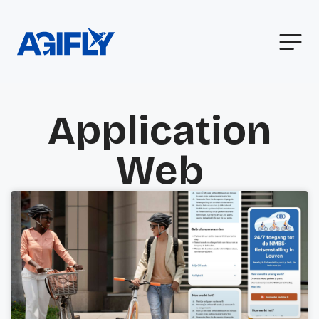
Application
Web