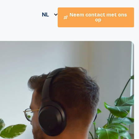
NL
Neem contact met ons
op