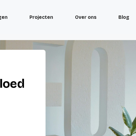
gen
Projecten
Over ons
Blog
vloed