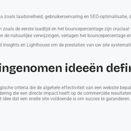
a zoals laadsnelheid, gebruikerservaring en SEO-optimalisatie, 
n zoals de eerste laadtijd en het bouncepercentage zijn cruciaal 
n de natuurlijke verwijzingen, verlagen het bouncepercentage e
 Insights en Lighthouse om de prestaties van uw site systematis
ingenomen ideeën defi
che criteria die de algehele effectiviteit van een website bepale
dering die een directe impact heeft op de commerciële resultate
idee dat een snelle site voldoende is om succes te garanderen. I