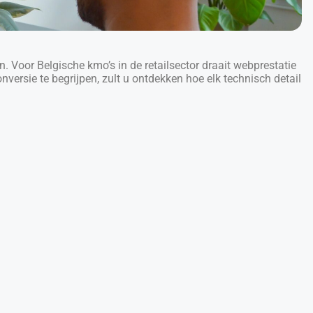
n. Voor Belgische kmo’s in de retailsector draait webprestatie
ersie te begrijpen, zult u ontdekken hoe elk technisch detail