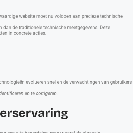
waardige website moet nu voldoen aan precieze technische
aan dan de traditionele technische meetgegevens. Deze
en in concrete acties.
echnologieën evolueren snel en de verwachtingen van gebruikers
ntificeren en te corrigeren.
kerservaring