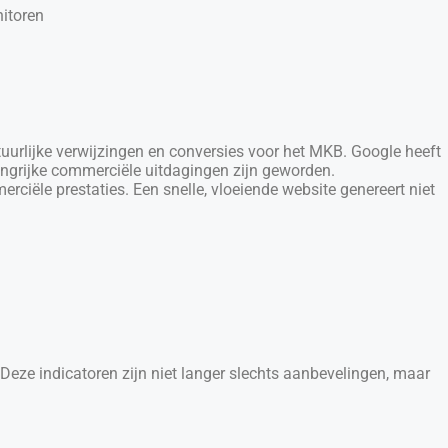
itoren
tuurlijke verwijzingen en conversies voor het MKB. Google heeft
langrijke commerciële uitdagingen zijn geworden.
ciële prestaties. Een snelle, vloeiende website genereert niet
. Deze indicatoren zijn niet langer slechts aanbevelingen, maar