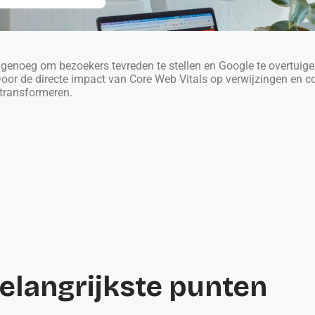
er genoeg om bezoekers tevreden te stellen en Google te overtuige
r de directe impact van Core Web Vitals op verwijzingen en conv
transformeren.
elangrijkste punten