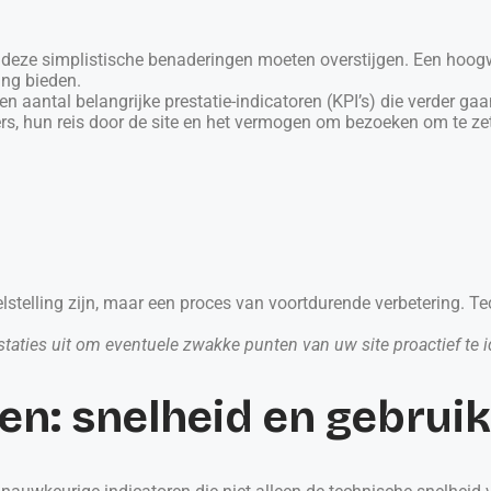
 deze simplistische benaderingen moeten overstijgen. Een hoog
ring bieden.
n aantal belangrijke prestatie-indicatoren (KPI’s) die verder g
s, hun reis door de site en het vermogen om bezoeken om te zett
stelling zijn, maar een proces van voortdurende verbetering. T
aties uit om eventuele zwakke punten van uw site proactief te ide
ren: snelheid en gebrui