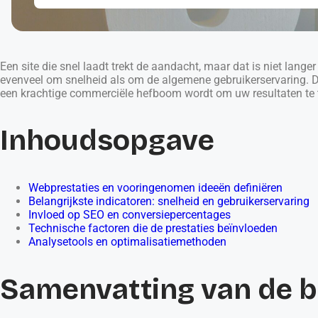
Een site die snel laadt trekt de aandacht, maar dat is niet lang
evenveel om snelheid als om de algemene gebruikerservaring. Doo
een krachtige commerciële hefboom wordt om uw resultaten te 
Inhoudsopgave
Webprestaties en vooringenomen ideeën definiëren
Belangrijkste indicatoren: snelheid en gebruikerservaring
Invloed op SEO en conversiepercentages
Technische factoren die de prestaties beïnvloeden
Analysetools en optimalisatiemethoden
Samenvatting van de b