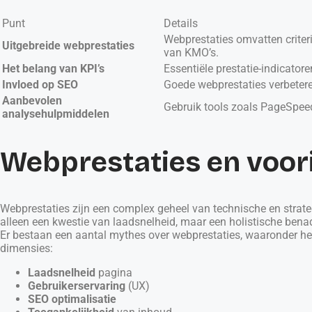
Punt
Details
Webprestaties omvatten criteri
Uitgebreide webprestaties
van KMO’s.
Het belang van KPI’s
Essentiële prestatie-indicatore
Invloed op SEO
Goede webprestaties verbetere
Aanbevolen
Gebruik tools zoals PageSpeed
analysehulpmiddelen
Webprestaties en voor
Webprestaties zijn een complex geheel van technische en strategis
alleen een kwestie van laadsnelheid, maar een holistische bena
Er bestaan een aantal mythes over webprestaties, waaronder het 
dimensies:
Laadsnelheid
pagina
Gebruikerservaring
(UX)
SEO optimalisatie