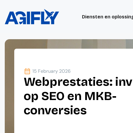
Diensten en oplossin
15 February 2026
Webprestaties: in
op SEO en MKB-
conversies