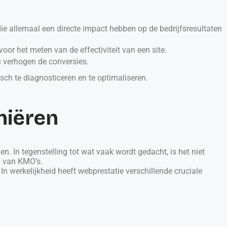
die allemaal een directe impact hebben op de bedrijfsresultaten
voor het meten van de effectiviteit van een site.
n verhogen de conversies.
ch te diagnosticeren en te optimaliseren.
niëren
n. In tegenstelling tot wat vaak wordt gedacht, is het niet
n van KMO’s.
n werkelijkheid heeft webprestatie verschillende cruciale