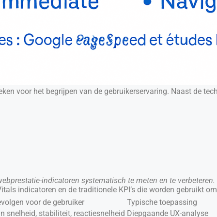
ken voor het begrijpen van de gebruikerservaring. Naast de tech
bprestatie-indicatoren systematisch te meten en te verbeteren.
itals indicatoren en de traditionele KPI’s die worden gebruikt o
evolgen voor de gebruiker
Typische toepassing
 snelheid, stabiliteit, reactiesnelheid
Diepgaande UX-analyse