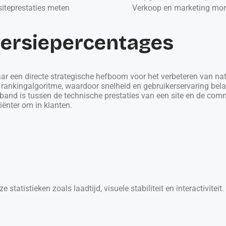
siteprestaties meten
Verkoop en marketing mon
versiepercentages
maar een directe strategische hefboom voor het verbeteren van na
ijn rankingalgoritme, waardoor snelheid en gebruikerservaring be
and is tussen de technische prestaties van een site en de commer
iënter om in klanten.
atistieken zoals laadtijd, visuele stabiliteit en interactiviteit