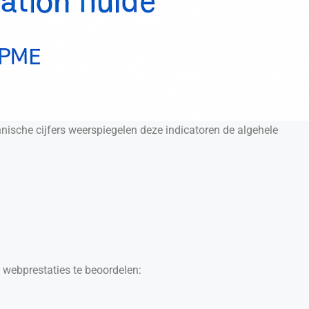
nische cijfers weerspiegelen deze indicatoren de algehele
m webprestaties te beoordelen: