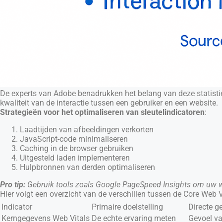
De experts van Adobe benadrukken het belang van deze statistie
kwaliteit van de interactie tussen een gebruiker en een website.
Strategieën voor het optimaliseren van sleutelindicatoren
:
Laadtijden van afbeeldingen verkorten
JavaScript-code minimaliseren
Caching in de browser gebruiken
Uitgesteld laden implementeren
Hulpbronnen van derden optimaliseren
Pro tip:
Gebruik tools zoals Google PageSpeed Insights om uw we
Hier volgt een overzicht van de verschillen tussen de Core Web V
Indicator
Primaire doelstelling
Directe g
Kerngegevens Web Vitals
De echte ervaring meten
Gevoel van