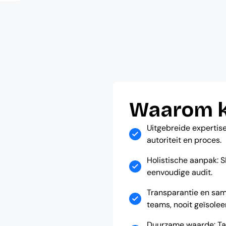
Waarom ki
Uitgebreide expertise
autoriteit en proces.
Holistische aanpak: S
eenvoudige audit.
Transparantie en sa
teams, nooit geïsolee
Duurzame waarde: Tas