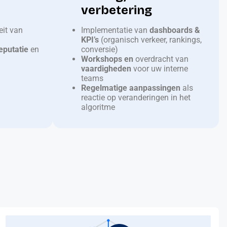
verbetering
eit van
Implementatie van
dashboards &
KPI’s
(organisch verkeer, rankings,
eputatie
en
conversie)
Workshops en
overdracht van
vaardigheden
voor uw interne
teams
Regelmatige aanpassingen
als
reactie op veranderingen in het
algoritme