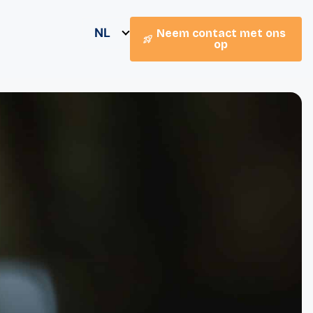
NL
Neem contact met ons
op