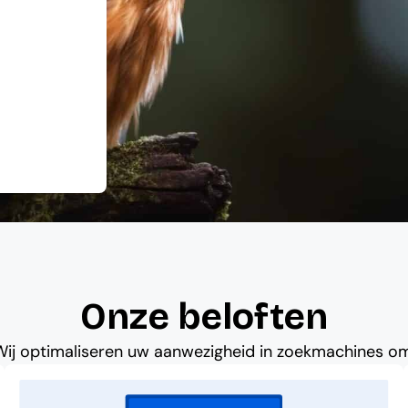
Onze beloften
Wij optimaliseren uw aanwezigheid in zoekmachines om