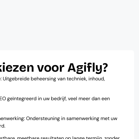
ezen voor Agifly?
: Uitgebreide beheersing van techniek, inhoud,
EO geïntegreerd in uw bedrijf, veel meer dan een
menwerking: Ondersteuning in samenwerking met uw
rd.
tbare, meetbare resultaten op lange termijn, zonder