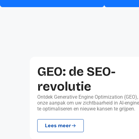
GEO: de SEO-
revolutie
Ontdek Generative Engine Optimization (GEO),
onze aanpak om uw zichtbaarheid in AI-engin
te optimaliseren en nieuwe kansen te grijpen.
Lees meer