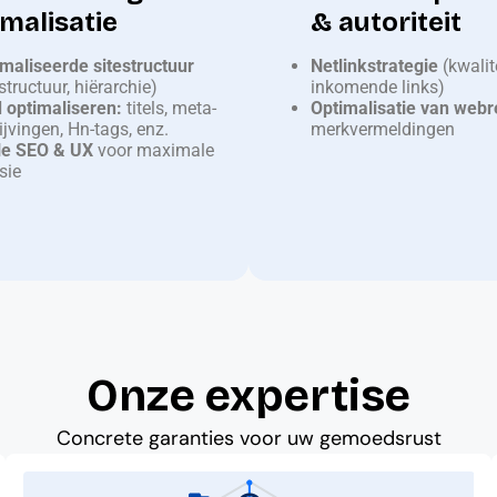
malisatie
& autoriteit
maliseerde sitestructuur
Netlinkstrategie
(kwalit
tructuur, hiërarchie)
inkomende links)
 optimaliseren:
titels, meta-
Optimalisatie van webr
ijvingen, Hn-tags, enz.
merkvermeldingen
le SEO & UX
voor maximale
sie
Onze expertise
Concrete garanties voor uw gemoedsrust