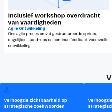
Inclusief workshop overdracht
van vaardigheden
Agile Ontwikkeling
Ons agile proces omvat gestructureerde sprints,
dagelijkse stand-ups en continue feedback voor snelle
ontwikkeling.
V
Verhoogde zichtbaarheid op
Verhoogde
strategische zoekwoorden
strategis