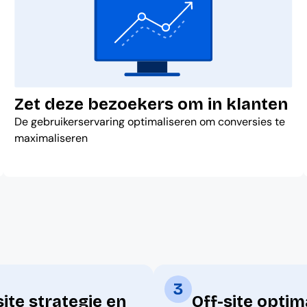
Zet deze bezoekers om in klanten
De gebruikerservaring optimaliseren om conversies te
maximaliseren
ite strategie en
Off-site optim