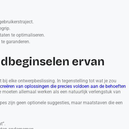
gebruikerstraject.
egrip.
aten te optimaliseren.
te garanderen.
ondbeginselen ervan
t bij elke ontwerpbeslissing. In tegenstelling tot wat je zou
 creëren van oplossingen die precies voldoen aan de behoeften
ze moeten allemaal werken als een natuurlijk verlengstuk van
ipes zijn geen optionele suggesties, maar maatstaven die een
t”.