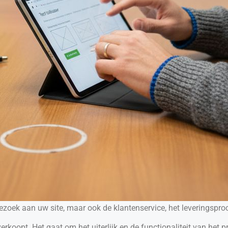
 bezoek aan uw site, maar ook de klantenservice, het leveringspro
rkoopt. Het gaat om het uiterlijk en de functionaliteit van het p