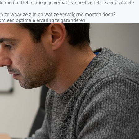
e media. Het is hoe je je verhaal visueel vertelt. Goede visuele
jpen ze waar ze zijn en wat ze vervolgens moeten doen?
om een optimale ervaring te garanderen.