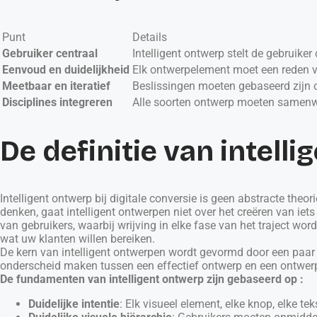
Punt
Details
Gebruiker centraal
Intelligent ontwerp stelt de gebruiker 
Eenvoud en duidelijkheid
Elk ontwerpelement moet een reden van
Meetbaar en iteratief
Beslissingen moeten gebaseerd zijn 
Disciplines integreren
Alle soorten ontwerp moeten samenw
De definitie van intel
Intelligent ontwerp bij digitale conversie is geen abstracte theor
denken, gaat intelligent ontwerpen niet over het creëren van i
van gebruikers, waarbij wrijving in elke fase van het traject wo
wat uw klanten willen bereiken.
De kern van intelligent ontwerpen wordt gevormd door een paar 
onderscheid maken tussen een effectief ontwerp en een ontwerp 
De fundamenten van intelligent ontwerp zijn gebaseerd op :
Duidelijke intentie
: Elk visueel element, elke knop, elke te