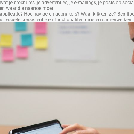
t je brochures, je advertenties, je e-mailings, je posts op social
een waar die naartoe moet.
of applicatie? Hoe navigeren gebruikers? Waar klikken ze? Begri
d, visuele consistentie en functionaliteit moeten samenwerken 