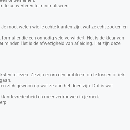
oeten ondernemen.
om te converteren te minimaliseren.
. Je moet weten wie je echte klanten zijn, wat ze echt zoeken en
t formulier die een onnodig veld verwijdert. Het is de kleur van
et minder. Het is de afwezigheid van afleiding. Het zijn deze
ten te lezen. Ze zijn er om een probleem op te lossen of iets
 gaan.
reren zich gewoon op wat ze aan het doen zijn. Dat is wat
 klanttevredenheid en meer vertrouwen in je merk.
erp: