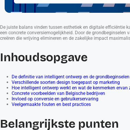
De juiste balans vinden tussen esthetiek en digitale efficiëntie k
een concrete conversiemogelijkheid. Door de grondbeginselen va
creëren die wrijving elimineren en de zakelijke impact maximali
Inhoudsopgave
De definitie van intelligent ontwerp en de grondbeginselen
Verschillende soorten design toegepast op marketing
Hoe intelligent ontwerp werkt en wat de kenmerken ervan z
Concrete voorbeelden van Belgische bedrijven
Invloed op conversie en gebruikerservaring
Veelgemaakte fouten en best practices
Belangrijkste punten