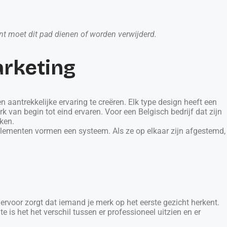
ent moet dit pad dienen of worden verwijderd.
arketing
aantrekkelijke ervaring te creëren. Elk type design heeft een
 van begin tot eind ervaren. Voor een Belgisch bedrijf dat zijn
rken.
ze elementen vormen een systeem. Als ze op elkaar zijn afgestemd,
at ervoor zorgt dat iemand je merk op het eerste gezicht herkent.
 is het het verschil tussen er professioneel uitzien en er