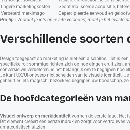
Lagere marketingkosten
Geoptimaliseerde acquisitie, beter
Verbeterd merkimago
Gepercipieerde eenvoud en geloof
Pro tip :
Voordat je iets op je site verandert, moet je het exacte
Verschillende soorten
Design toegepast op marketing is niet één discipline. Het is ee
specifieke rol: sommige richten zich op hoe dingen eruit zien, a
conversie wil verbeteren, is het belangrijk om te begrijpen hoe e
Je kunt UX/UI-ontwerp niet scheiden van je visuele identiteit. J
gebeurt er iets magisch: bezoekers begrijpen uw boodschap, ze 
De hoofdcategorieën van ma
Visueel ontwerp en merkidentiteit
vormen de eerste laag. Het is 
Dit element creëert een eerste indruk en zorgt voor vertrouwen v
amateuristisch uitzien.