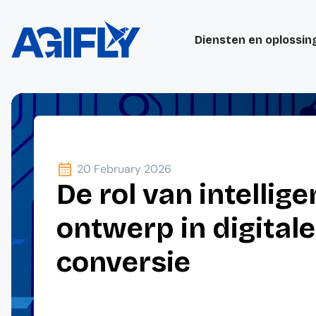
Diensten en oplossin
20 February 2026
De rol van intellige
ontwerp in digitale
conversie