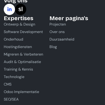
Volg ons
Expertises
Meer pagina's
Ontwerp & Design
Projecten
Software Development
Over ons
Onderhoud
Duurzaamheid
Hostingdiensten
Blog
Migreren & Verbeteren
Audit & Optimalisatie
Training & Kennis
Technologie
CMS
Odoo Implementatie
SEO/SEA