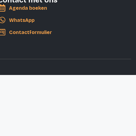
contact met ons
Agenda boeken
WhatsApp
Contactformulier