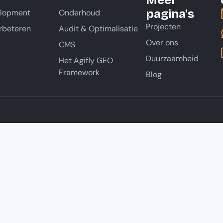
Meer
pagina's
elopment
Onderhoud
Projecten
rbeteren
Audit & Optimalisatie
Over ons
CMS
Duurzaamheid
Het Agifly GEO
Framework
Blog