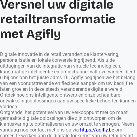
Versnel uw digitale
retailtransformatie
met Agifly
Digitale innovatie in de retail verandert de klantervaring,
personalisatie en lokale conversie ingrijpend. Als u de
uitdagingen van de integratie van virtuele technologieën,
kunstmatige intelligentie en omnichannel wilt overwinnen, bent
u bij ons aan het juiste adres. Bij Agifly begrijpen we het belang
van een vooruitstrevende en flexibele aanpak om uw bedrijf te
laten groeien in deze steeds veranderende digitale wereld.
Ontdek hoe ons intelligente ontwerp en onze schaalbare
ontwikkelingsoplossingen aan uw specifieke behoeften kunnen
voldoen.
Ontgrendel het potentieel van uw verkooppunt met op maat
gemaakte digitale oplossingen die zijn ontworpen om de
klantervaring te optimaliseren en uw omzet te verhogen. Neem
vandaag nog contact met ons op via
https://agifly.be
om
samen te werken aan de digitale toekomst van uw retailbedrijf.