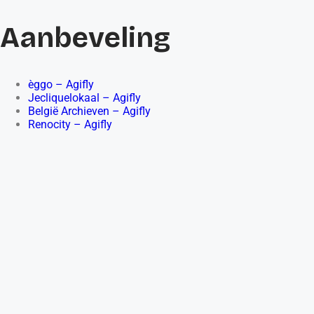
Aanbeveling
èggo – Agifly
Jecliquelokaal – Agifly
België Archieven – Agifly
Renocity – Agifly