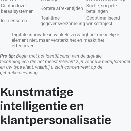
Contactloze
Snelle, soepele
Kortere afrekentijden
betaalsystemen
betalingen
Real-time
Geoptimaliseerd
IoT-sensoren
gegevensverzameling
winkeltraject
Digitale innovatie in winkels vervangt het menselijke
element niet, maar versterkt het en maakt het
effectiever.
Pro tip:
Begin met het identificeren van de digitale
technologieën die het meest relevant zijn voor uw bedrijfsmodel
en uw type klant, waarbij u zich concentreert op de
gebruikerservaring.
Kunstmatige
intelligentie en
klantpersonalisatie