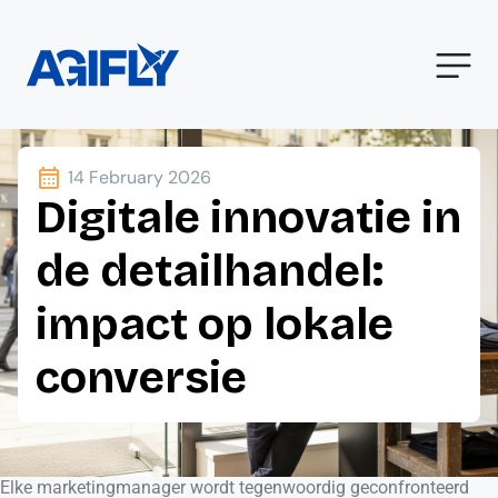
14 February 2026
Digitale innovatie in
de detailhandel:
impact op lokale
conversie
Elke marketingmanager wordt tegenwoordig geconfronteerd