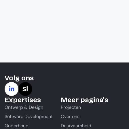
Volg ons
Expertises
Meer pagina's
Ontwerp & Design
Projecten
Software Development
Over ons
Onderhoud
Duurzaamheid