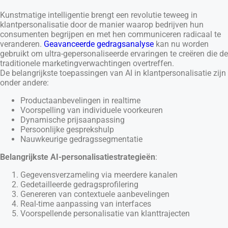
Kunstmatige intelligentie brengt een revolutie teweeg in
klantpersonalisatie door de manier waarop bedrijven hun
consumenten begrijpen en met hen communiceren radicaal te
veranderen.
Geavanceerde gedragsanalyse
kan nu worden
gebruikt om ultra-gepersonaliseerde ervaringen te creëren die de
traditionele marketingverwachtingen overtreffen.
De belangrijkste toepassingen van AI in klantpersonalisatie zijn
onder andere:
Productaanbevelingen in realtime
Voorspelling van individuele voorkeuren
Dynamische prijsaanpassing
Persoonlijke gesprekshulp
Nauwkeurige gedragssegmentatie
Belangrijkste AI-personalisatiestrategieën
:
Gegevensverzameling via meerdere kanalen
Gedetailleerde gedragsprofilering
Genereren van contextuele aanbevelingen
Real-time aanpassing van interfaces
Voorspellende personalisatie van klanttrajecten