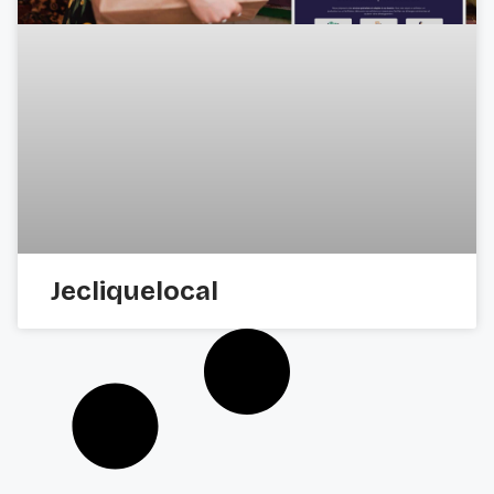
Jecliquelocal